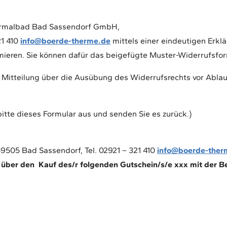
hermalbad Bad Sassendorf GmbH,
21 410
info@boerde-therme.de
mittels einer eindeutigen Erklär
ormieren. Sie können dafür das beigefügte Muster-Widerrufsfo
ie Mitteilung über die Ausübung des Widerrufsrechts vor Abla
bitte dieses Formular aus und senden Sie es zurück.)
505 Bad Sassendorf, Tel. 02921 – 321 410
info@boerde-ther
g über den Kauf des/r folgenden Gutschein/s/e xxx mit der 