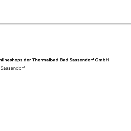
neshops der Thermalbad Bad Sassendorf GmbH
 Sassendorf