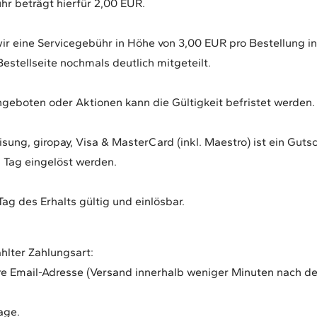
hr beträgt hierfür 2,00 EUR.
r eine Servicegebühr in Höhe von 3,00 EUR pro Bestellung i
stellseite nochmals deutlich mitgeteilt.
ngeboten oder Aktionen kann die Gültigkeit befristet werden.
g, giropay, Visa & MasterCard (inkl. Maestro) ist ein Gutsch
 Tag eingelöst werden.
ag des Erhalts gültig und einlösbar.
ählter Zahlungsart:
re Email-Adresse (Versand innerhalb weniger Minuten nach de
Tage.