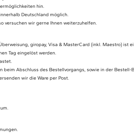
fermöglichkeiten hin.
 innerhalb Deutschland möglich.
so versuchen wir gerne Ihnen weiterzuhelfen.
erweisung, giropay, Visa & MasterCard (inkl. Maestro) ist ei
hen Tag eingelöst werden.
astet.
en beim Abschluss des Bestellvorgangs, sowie in der Bestell
rsenden wir die Ware per Post.
tum.
mmungen.