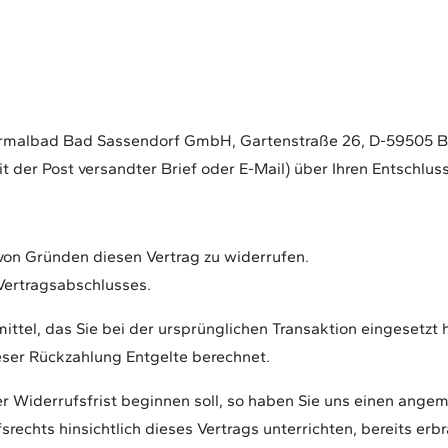
rmalbad Bad Sassendorf GmbH, Gartenstraße 26, D-59505 Bad
it der Post versandter Brief oder E-Mail) über Ihren Entschlus
von Gründen diesen Vertrag zu widerrufen.
Vertragsabschlusses.
tel, das Sie bei der ursprünglichen Transaktion eingesetzt 
eser Rückzahlung Entgelte berechnet.
r Widerrufsfrist beginnen soll, so haben Sie uns einen ange
rechts hinsichtlich dieses Vertrags unterrichten, bereits e