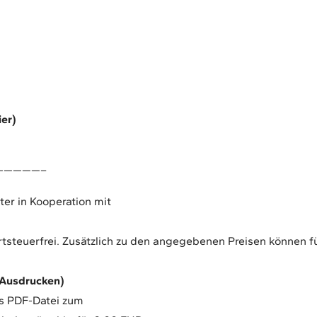
ier)
—————–
ter in Kooperation mit
steuerfrei. Zusätzlich zu den angegebenen Preisen können für
 Ausdrucken)
ls PDF-Datei zum