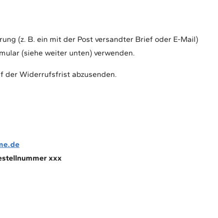
ung (z. B. ein mit der Post versandter Brief oder E-Mail)
rmular (siehe weiter unten) verwenden.
uf der Widerrufsfrist abzusenden.
me.de
Bestellnummer xxx