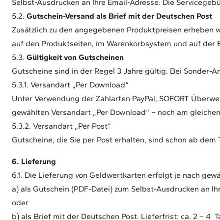
Selbst-Ausdrucken an Ihre Email-Adresse. Die Servicegebü
5.2.
Gutschein-Versand als Brief mit der Deutschen Post
Zusätzlich zu den angegebenen Produktpreisen erheben wi
auf den Produktseiten, im Warenkorbsystem und auf der Be
5.3.
Gültigkeit von Gutscheinen
Gutscheine sind in der Regel 3 Jahre gültig. Bei Sonder-A
5.3.1. Versandart „Per Download“
Unter Verwendung der Zahlarten PayPal, SOFORT Überweisun
gewählten Versandart „Per Download“ – noch am gleichen
5.3.2. Versandart „Per Post“
Gutscheine, die Sie per Post erhalten, sind schon ab dem T
6. Lieferung
6.1. Die Lieferung von Geldwertkarten erfolgt je nach gew
a) als Gutschein (PDF-Datei) zum Selbst-Ausdrucken an Ih
oder
b) als Brief mit der Deutschen Post. Lieferfrist: ca. 2 – 4 