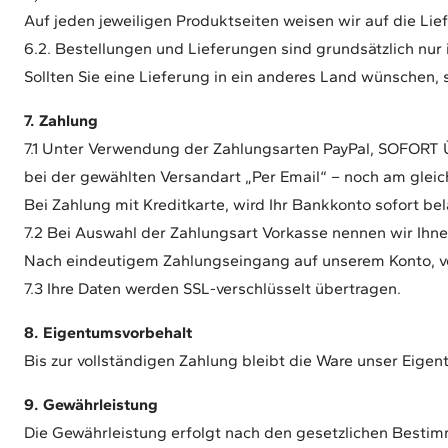
Auf jeden jeweiligen Produktseiten weisen wir auf die Lie
6.2. Bestellungen und Lieferungen sind grundsätzlich nur
Sollten Sie eine Lieferung in ein anderes Land wünschen, 
7. Zahlung
7.1 Unter Verwendung der Zahlungsarten PayPal, SOFORT Üb
bei der gewählten Versandart „Per Email“ – noch am gleic
Bei Zahlung mit Kreditkarte, wird Ihr Bankkonto sofort bel
7.2 Bei Auswahl der Zahlungsart Vorkasse nennen wir Ihn
Nach eindeutigem Zahlungseingang auf unserem Konto, ve
7.3 Ihre Daten werden SSL-verschlüsselt übertragen.
8. Eigentumsvorbehalt
Bis zur vollständigen Zahlung bleibt die Ware unser Eigen
9. Gewährleistung
Die Gewährleistung erfolgt nach den gesetzlichen Besti