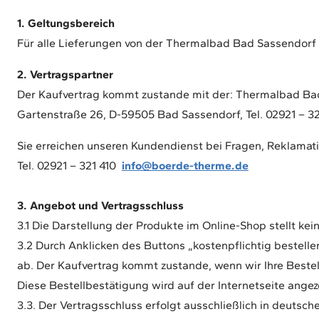
1. Geltungsbereich
Für alle Lieferungen von der Thermalbad Bad Sassendor
2. Vertragspartner
Der Kaufvertrag kommt zustande mit der: Thermalbad B
Gartenstraße 26, D-59505 Bad Sassendorf, Tel. 02921 – 3
Sie erreichen unseren Kundendienst bei Fragen, Reklamat
Tel. 02921 – 321 410
info@boerde-therme.de
3. Angebot und Vertragsschluss
3.1 Die Darstellung der Produkte im Online-Shop stellt ke
3.2 Durch Anklicken des Buttons „kostenpflichtig bestelle
ab. Der Kaufvertrag kommt zustande, wenn wir Ihre Beste
Diese Bestellbestätigung wird auf der Internetseite angez
3.3. Der Vertragsschluss erfolgt ausschließlich in deutsch